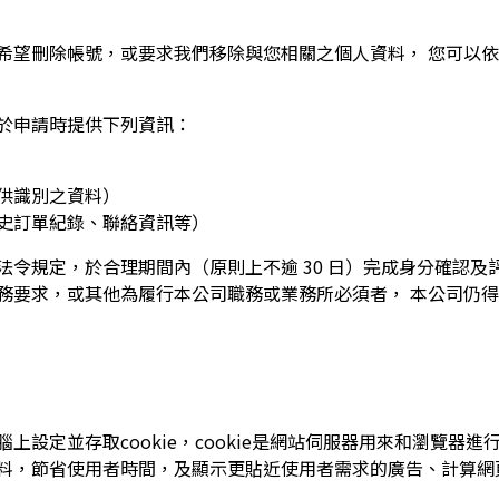
希望刪除帳號，或要求我們移除與您相關之個人資料， 您可以
於申請時提供下列資訊：
供識別之資料）
史訂單紀錄、聯絡資訊等）
令規定，於合理期間內（原則上不逾 30 日）完成身分確認及
務要求，或其他為履行本公司職務或業務所必須者， 本公司仍
上設定並存取cookie，cookie是網站伺服器用來和瀏覽器
料，節省使用者時間，及顯示更貼近使用者需求的廣告、計算網