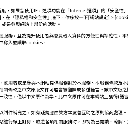
程度，如果您使用IE，這項功能在「Internet選項」的「安全性
，在『隱私權和安全性』底下，依序按一下[網站設定] > [coo
務，或是參與網站上部份的活動。
服務，且為提升使用者與會員輸入資料的方便性與準確性，本網站
入並讀取cookies。
會員、使用者或是參與本網站提供服務對於本服務、本服務條款及
相關條款之中文原版文件可能會被翻譯成多種語言。該中文版之
一致性，僅以中文原件為準。此中文原件可在本網站上獲得(語言
得以附件補充之，如有疑義應由雙方本友善互助之原則協商處理。
本網站進行線上訂房、旅遊各項相關服務時，即視為已閱讀、暸解