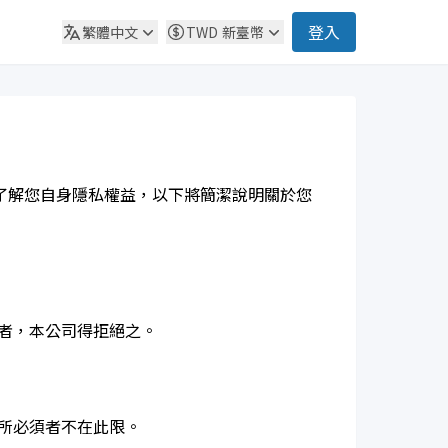
登入
繁體中文
TWD
新臺幣
了解您自身隱私權益，以下將簡潔說明關於您
益者，本公司得拒絕之。
務所必須者不在此限。