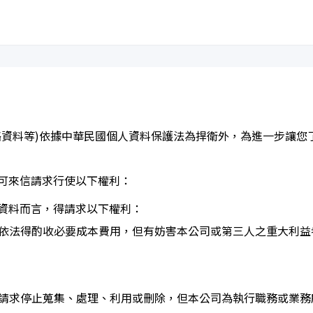
絡資料等)依據中華民國個人資料保護法為捍衛外，為進一步讓您
可來信請求行使以下權利：
資料而言，得請求以下權利：
公司依法得酌收必要成本費用，但有妨害本公司或第三人之重大利
後得請求停止蒐集、處理、利用或刪除，但本公司為執行職務或業