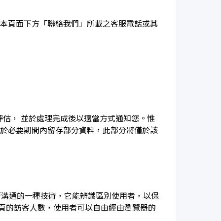
依本頁面下方「聯絡我們」所載之客服電話或其
評估， 並於處理完成後以適當方式通知您。惟
得於必要期間內留存部分資料，此部分將僅於該
進行溝通的一種技術，它能辨識區別使用者，以保
頁的訪客人數，使用者可以自由經由瀏覽器的