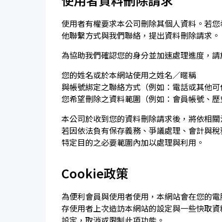
使用者資料刪除請求
使用者有權要求本公司刪除其個人資料。若您
他聯繫方式與我們聯絡，提出資料刪除請求。
為協助我們確認您的身分並加速處理進度，請
您的姓名或於本網站使用之姓名／暱稱
與帳號綁定之聯絡方式（例如：電話或其他可
您希望刪除之資料範圍（例如：會員帳號、歷
本公司於收到您的資料刪除請求後，將依相關法
若因依法負有保存義務、爭議處理、會計與稅
特定目的之必要範圍內加以處理與利用。
Cookie政策
為便利會員與使用者使用，本網站會在您的電腦
存使用者上次造訪本網站的設定與一些快取資
設定，取消或限制此項功能。