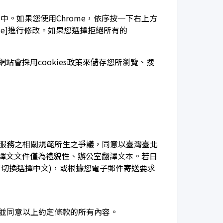
」中。如果您使用Chrome，依序按一下右上方
kie]進行修改。如果您選擇拒絕所有的
會採用cookies政策來儲存您所瀏覽、搜
本服務之相關規範所生之爭議，同意以臺灣臺北
譯文文件僅為禮貌性、辦公室翻譯文本。若日
切換選擇中文)，或根據您電子郵件寄送要求
、並同意以上約定條款的所有內容。