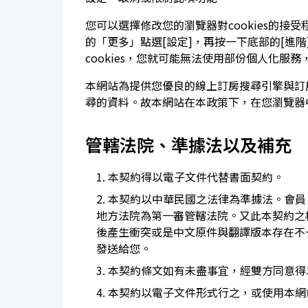
您可以選擇修改您的瀏覽器對cookies的接受
的「更多」點選[設定]，再按一下底部的[進階]
cookies，您就可能無法使用部份個人化服
本網站為提供您優良的線上訂房搜尋引擎與訂房
尋的資料。故本網站在本政策下，在您瀏覽器中寫
管轄法院、準據法以及補充
1. 本契約得以電子文件代替書面契約。
2. 本契約以中華民國之法律為準據法。
地方法院為第一審管轄法院。又此本契約之
後產生衝突或是中文原件與翻譯版本存在不
發送給您。
3. 本契約條文如有未盡事宜，經雙方同意
4. 本契約以電子文件形式行之，或使用